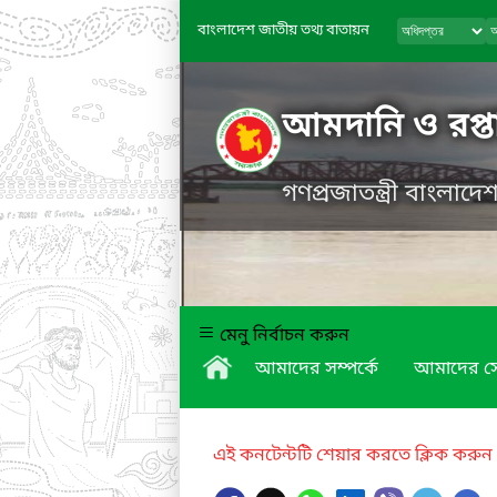
বাংলাদেশ জাতীয় তথ্য বাতায়ন
আমদানি ও রপ্তা
গণপ্রজাতন্ত্রী বাংলাদ
মেনু নির্বাচন করুন
আমাদের সম্পর্কে
আমাদের স
এই কনটেন্টটি শেয়ার করতে ক্লিক করুন