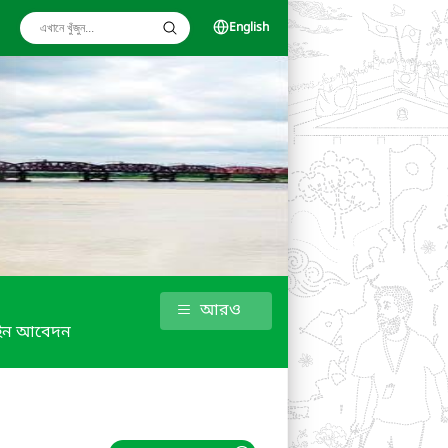
English
আরও
ইন আবেদন