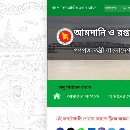
বাংলাদেশ জাতীয় তথ্য বাতায়ন
আমদানি ও রপ্তা
গণপ্রজাতন্ত্রী বাংলাদ
মেনু নির্বাচন করুন
আমাদের সম্পর্কে
আমাদের স
এই কনটেন্টটি শেয়ার করতে ক্লিক করুন