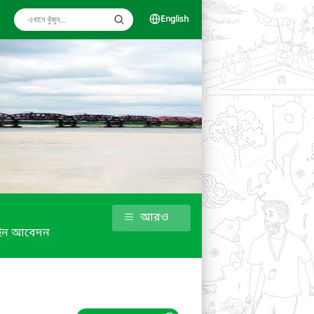
English
আরও
ইন আবেদন