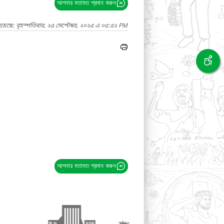
আপনার মতামত প্রদান করুন
য়েছে: বৃহস্পতিবার, ২৫ সেপ্টেম্বর, ২০২৫ এ ০৫:৫২ PM
আপনার মতামত প্রদান করুন