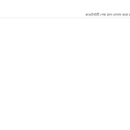
কনটেন্টটি শেষ হাল-নাগাদ করা হ