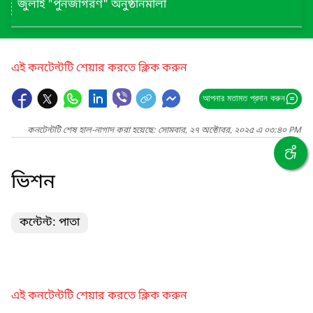
জুলাই "পুনর্জাগরণ" অনুষ্ঠানমালা
এই কনটেন্টটি শেয়ার করতে ক্লিক করুন
আপনার মতামত প্রদান করুন
কনটেন্টটি শেষ হাল-নাগাদ করা হয়েছে: সোমবার, ২৭ অক্টোবর, ২০২৫ এ ০৩:৪০ PM
ভিশন
কন্টেন্ট: পাতা
এই কনটেন্টটি শেয়ার করতে ক্লিক করুন