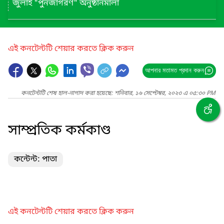
জুলাই "পুনর্জাগরণ" অনুষ্ঠানমালা
এই কনটেন্টটি শেয়ার করতে ক্লিক করুন
আপনার মতামত প্রদান করুন
কনটেন্টটি শেষ হাল-নাগাদ করা হয়েছে: শনিবার, ১৬ সেপ্টেম্বর, ২০২৩ এ ০৫:৩০ PM
সাম্প্রতিক কর্মকাণ্ড
কন্টেন্ট: পাতা
এই কনটেন্টটি শেয়ার করতে ক্লিক করুন