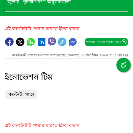
জুলাই "পুনর্জাগরণ" অনুষ্ঠানমালা
এই কনটেন্টটি শেয়ার করতে ক্লিক করুন
আপনার মতামত প্রদান করুন
কনটেন্টটি শেষ হাল-নাগাদ করা হয়েছে: শুক্রবার, ১৫ সেপ্টেম্বর, ২০২৩ এ ১১:৩৭ PM
ইনোভেশন টিম
কন্টেন্ট: পাতা
এই কনটেন্টটি শেয়ার করতে ক্লিক করুন