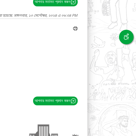
আপনার মতামত প্রদান করুন
া হয়েছে: মঙ্গলবার, ১০ সেপ্টেম্বর, ২০২৪ এ ০৬:৩৪ PM
আপনার মতামত প্রদান করুন