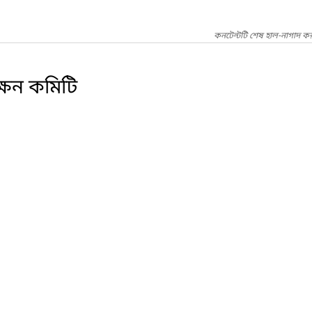
কনটেন্টটি শেষ হাল-নাগাদ কর
ক্ষন কমিটি