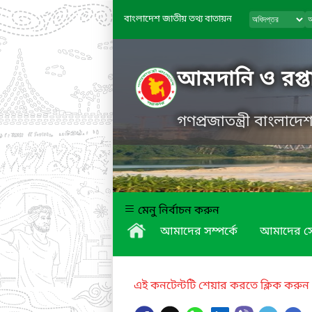
বাংলাদেশ জাতীয় তথ্য বাতায়ন
আমদানি ও রপ্তা
গণপ্রজাতন্ত্রী বাংলাদ
মেনু নির্বাচন করুন
আমাদের সম্পর্কে
আমাদের স
এই কনটেন্টটি শেয়ার করতে ক্লিক করুন