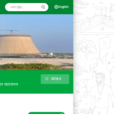
English
আরও
ইন আবেদন