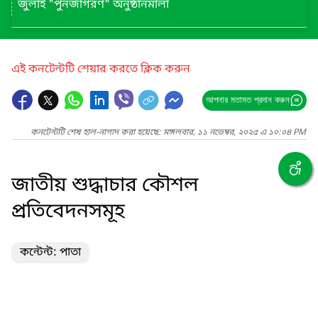
জুলাই "পুনর্জাগরণ" অনুষ্ঠানমালা
এই কনটেন্টটি শেয়ার করতে ক্লিক করুন
আপনার মতামত প্রদান করুন
কনটেন্টটি শেষ হাল-নাগাদ করা হয়েছে: মঙ্গলবার, ১১ নভেম্বর, ২০২৫ এ ১০:০৪ PM
জাতীয় শুদ্ধাচার কৌশল
প্রতিবেদনসমূহ
কন্টেন্ট: পাতা