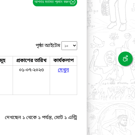
আপনার মতামত প্রদান করুন
পৃষ্ঠা আইটেম
মূহ
প্রকাশের তারিখ
কার্যকলাপ
০১-০৭-২০২৩
দেখুন
দেখছেন ১ থেকে ১ পর্যন্ত, মোট ১ এন্ট্রি