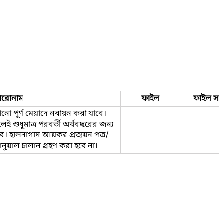
িরোনাম
ফাইল
ফাইল স
নো পূর্ণ মেয়াদে নবায়ন করা যাবে।
েই শুধুমাত্র পরবর্তী অর্থবছরের জন্য
াবে। হালনাগাদ আয়কর প্রত্যয়ন পত্র/
যানুয়াল চালান গ্রহণ করা হবে না।