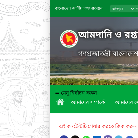
বাংলাদেশ জাতীয় তথ্য বাতায়ন
আমদানি ও রপ্তা
গণপ্রজাতন্ত্রী বাংলাদ
মেনু নির্বাচন করুন
আমাদের সম্পর্কে
আমাদের স
এই কনটেন্টটি শেয়ার করতে ক্লিক করুন