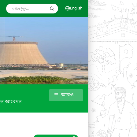
English
আরও
ইন আবেদন