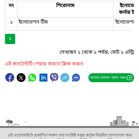
নং
শিরোনাম
ইনোভেশ
কর্নার টা
১
ইনোভেশন টিম
ইনোভেশন 
১
দেখছেন ১ থেকে ১ পর্যন্ত, মোট ১ এন্ট্রি
এই কনটেন্টটি শেয়ার করতে ক্লিক করুন
আপনার মতামত প্রদান করুন
এই ওয়েবসাইটে প্রকাশিত সকল তথ্য সংশ্লিষ্ট দপ্তর কর্তৃক নিয়মিত হালনাগাদ করা