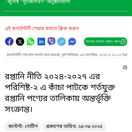
জুলাই "পুনর্জাগরণ" অনুষ্ঠানমালা
এই কনটেন্টটি শেয়ার করতে ক্লিক করুন
আপনার মতামত প্রদান করুন
কনটেন্টটি শেষ হাল-নাগাদ করা হয়েছে: বৃহস্পতিবার, ২৫ সেপ্টেম্বর, ২০২৫ এ ১২:১২ PM
রপ্তানি নীতি ২০২৪-২০২৭ এর
পরিশিষ্ট-২ এ কাঁচা পাটকে শর্তযুক্ত
রপ্তানি পণ্যের তালিকায় অন্তর্ভূক্তি
সংক্রান্ত।
কন্টেন্ট: নোটিশ
প্রকাশের তারিখ: ২৫-০৯-২০২৫