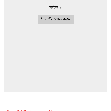
ফাইল ১
ডাউনলোড করুন